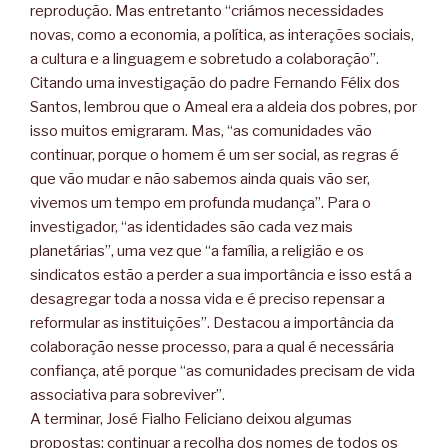
reprodução. Mas entretanto “criámos necessidades
novas, como a economia, a política, as interações sociais,
a cultura e a linguagem e sobretudo a colaboração”.
Citando uma investigação do padre Fernando Félix dos
Santos, lembrou que o Ameal era a aldeia dos pobres, por
isso muitos emigraram. Mas, “as comunidades vão
continuar, porque o homem é um ser social, as regras é
que vão mudar e não sabemos ainda quais vão ser,
vivemos um tempo em profunda mudança”. Para o
investigador, “as identidades são cada vez mais
planetárias”, uma vez que “a família, a religião e os
sindicatos estão a perder a sua importância e isso está a
desagregar toda a nossa vida e é preciso repensar a
reformular as instituições”. Destacou a importância da
colaboração nesse processo, para a qual é necessária
confiança, até porque “as comunidades precisam de vida
associativa para sobreviver”.
A terminar, José Fialho Feliciano deixou algumas
propostas: continuar a recolha dos nomes de todos os