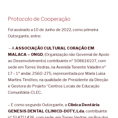
Protocolo de Cooperação
Foi assinado a 10 de Junho de 2022, como primeira
Outorgante, entre:
– A
ASSOCIAÇÃO CULTURAL CORAÇÃO EM
MALACA – ONGD
, (Organização não Governal de Apoio
ao Desenvolvimento) contribuinte nº 508616107, com
sede em Torres Vedras, na Avenida Tenente Valadim nº
17 – 1º andar, 2560-275, representada por Maria Luisa
Martins Timóteo, na qualidade de Presidente da Direção
e Gestora do Projeto “Centros Locais de Educação
Comunitária-CLEC.
– E como segundo Outorgante, a
Clinica Dentária
GENESIS DENTAL CLINICD-DOTY, Lda
, contribuinte
nº 514711426, com sede em Torres Vedras, na Rua dos