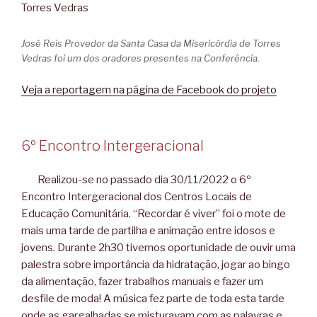
José Reis Provedor da Santa Casa da Misericórdia de Torres
Vedras foi um dos oradores presentes na Conferência.
Veja a reportagem na página de Facebook do projeto
6º Encontro Intergeracional
Realizou-se no passado dia 30/11/2022 o 6º
Encontro Intergeracional dos Centros Locais de
Educação Comunitária. “Recordar é viver” foi o mote de
mais uma tarde de partilha e animação entre idosos e
jovens. Durante 2h30 tivemos oportunidade de ouvir uma
palestra sobre importância da hidratação, jogar ao bingo
da alimentação, fazer trabalhos manuais e fazer um
desfile de moda! A música fez parte de toda esta tarde
onde as gargalhadas se misturavam com as palavras e