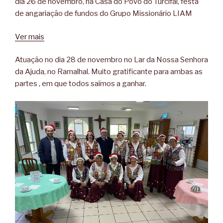
dia 26 de novembro, na Casa do Povo do Turcifal, festa
de angariação de fundos do Grupo Missionário LIAM
Ver mais
Atuação no dia 28 de novembro no Lar da Nossa Senhora
da Ajuda, no Ramalhal. Muito gratificante para ambas as
partes , em que todos saímos a ganhar.