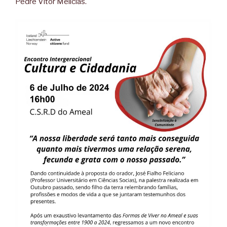
Pedre Vitor Melicias.