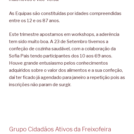
As Equipas são constituídas por idades compreendidas
entre os 12 e os 87 anos.
Este trimestre apostamos em workshops, a aderência
tem sido muito boa. A 23 de Setembro tivemos a
confeção de cozinha saudável, com a colaboração da
Sofia Pais tendo participantes dos 10 aos 69 anos.
Houve grande entusiasmo pelos conhecimentos
adquiridos sobre o valor dos alimentos e a sua confeção,
daí ter ficado já agendado para janeiro a repetição pois as
inscrições não param de surgir.
Grupo Cidadãos Ativos da Freixofeira