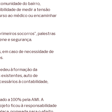
comunidade do bairro,
bilidade de medir a tensão
ecurso ao médico ou encaminhar
rimeiros socorros”, palestras
iene e segurança.
s, em caso de necessidade de
s.
cedeu à formação da
 existentes, auto de
cessários à contabilidade,
iado a 100% pela AMI. A
ojeto ficou à responsabilidade
laca, nomeada para o efeito.