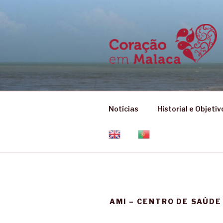
Skip
to
content
Notícias
Historial e Objetiv
AMI – CENTRO DE SAÚD