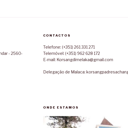
CONTACTOS
Telefone: (+351) 261 331 271
ndar - 2560-
Telemóvel: (+351) 962 628 172
E-mail: Korsangdimelaka@gmail.com
Delegação de Malaca: korsangpadresacha
ONDE ESTAMOS