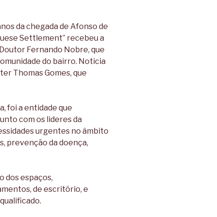
nos da chegada de Afonso de
guese Settlement” recebeu a
r Doutor Fernando Nobre, que
comunidade do bairro. Noticia
Peter Thomas Gomes, que
 foi a entidade que
unto com os lideres da
essidades urgentes no âmbito
os, prevenção da doença,
ão dos espaços,
entos, de escritório, e
qualificado.