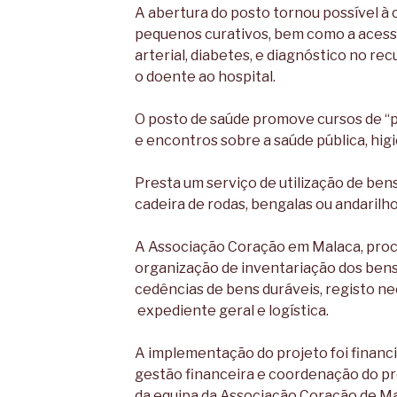
A abertura do posto tornou possível à 
pequenos curativos, bem como a acessi
arterial, diabetes, e diagnóstico no r
o doente ao hospital.
O posto de saúde promove cursos de “p
e encontros sobre a saúde pública, hig
Presta um serviço de utilização de ben
cadeira de rodas, bengalas ou andarilho
A Associação Coração em Malaca, pro
organização de inventariação dos bens
cedências de bens duráveis, registo ne
expediente geral e logística.
A implementação do projeto foi financ
gestão financeira e coordenação do pr
da equipa da Associação Coração de Ma