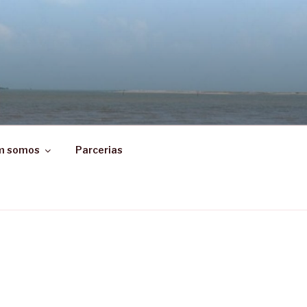
m somos
Parcerias