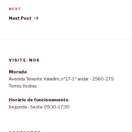
NEXT
Next
Post
Next Post
VISITE-NOS
Morada
Avenida Tenente Valadim, nº17-1º andar - 2560-275
Torres Vedras
Horário de funcionamento
Segunda - Sexta: 09:30-17:30